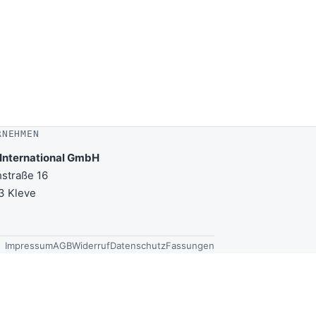
RNEHMEN
International GmbH
straße 16
3 Kleve
Impressum
AGB
Widerruf
Datenschutz
Fassungen