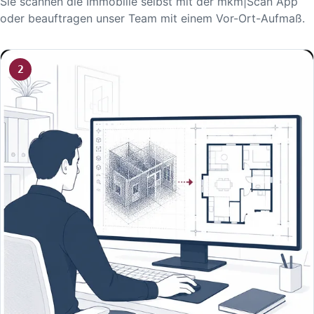
Sie scannen die Immobilie selbst mit der mkm|Scan App
oder beauftragen unser Team mit einem Vor-Ort-Aufmaß.
2