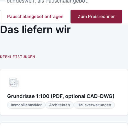
— bundesweit, als Pauschalangebot.
Pauschalangebot anfragen
Zum Preisrechner
Das liefern wir
KERNLEISTUNGEN
Grundrisse 1:100 (PDF, optional CAD-DWG)
Immobilienmakler
Architekten
Hausverwaltungen