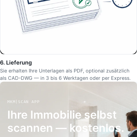
6. Lieferung
Sie erhalten Ihre Unterlagen als PDF, optional zusätzlich
als CAD-DWG — in 3 bis 6 Werktagen oder per Express.
MKM|SCAN APP
Ihre Immobilie selbst
scannen — kostenlos.